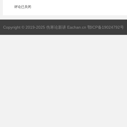
评论已关闭
Copyright © 2019-2025 伤寒论新讲 Eachan.cn
鄂ICP备19024792号