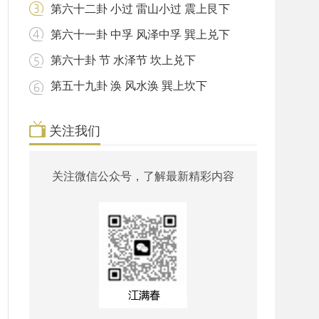
第六十二卦 小过 雷山小过 震上艮下
第六十一卦 中孚 风泽中孚 巽上兑下
第六十卦 节 水泽节 坎上兑下
第五十九卦 涣 风水涣 巽上坎下
关注我们
关注微信公众号，了解最新精彩内容