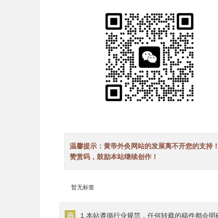
温馨提示：黄帝外灸网站的发展离不开您的支持
赞赏码，鼓励本站继续创作！
暂无标签
1.本站遵循行业规范，任何转载的稿件都会明