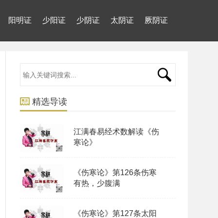
阳明证
少阳证
少阴证
太阴证
厥阴证
精选导读
江满春易经术数解读《伤
寒论》
《伤寒论》第126条伤寒
有热，少腹满
《伤寒论》第127条太阳