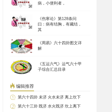
病，小便利者，
《伤寒论》第128条问
曰：病有结胸，有藏结，
其
《周易》六十四卦图文详
解
《五运六气》运气六十甲
子综合汇总目录
编辑推荐
第六十四卦 未济 火水未济 离上坎下
第六十三卦 既济 水火既济 坎上离下