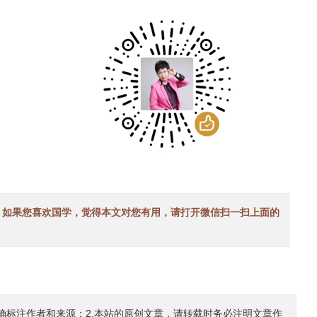
！如果您喜欢国学，觉得本文对您有用，请打开微信扫一扫上面的
确标注作者和来源；2.本站的原创文章，请转载时务必注明文章作