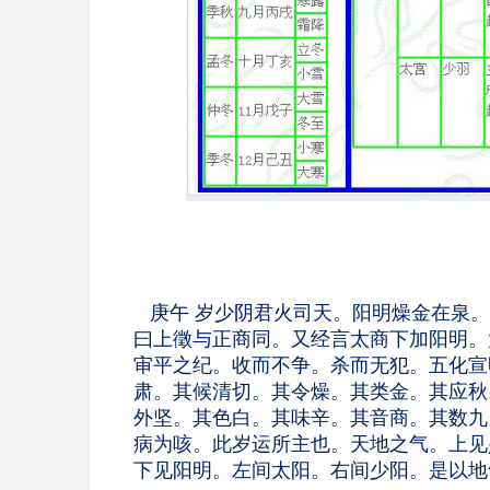
庚午 岁少阴君火司天。阳明燥金在泉。
曰上徵与正商同。又经言太商下加阳明。
审平之纪。收而不争。杀而无犯。五化宣
肃。其候清切。其令燥。其类金。其应秋
外坚。其色白。其味辛。其音商。其数九
病为咳。此岁运所主也。天地之气。上见
下见阳明。左间太阳。右间少阳。是以地