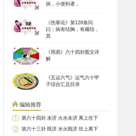
病，小便利者，
《伤寒论》第128条问
曰：病有结胸，有藏结，
其
《周易》六十四卦图文详
解
《五运六气》运气六十甲
子综合汇总目录
编辑推荐
第六十四卦 未济 火水未济 离上坎下
第六十三卦 既济 水火既济 坎上离下