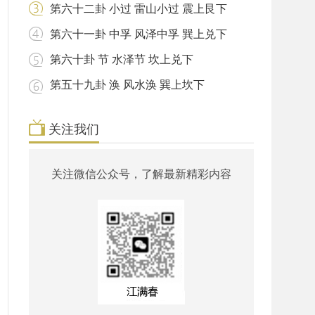
第六十二卦 小过 雷山小过 震上艮下
第六十一卦 中孚 风泽中孚 巽上兑下
第六十卦 节 水泽节 坎上兑下
第五十九卦 涣 风水涣 巽上坎下
关注我们
关注微信公众号，了解最新精彩内容