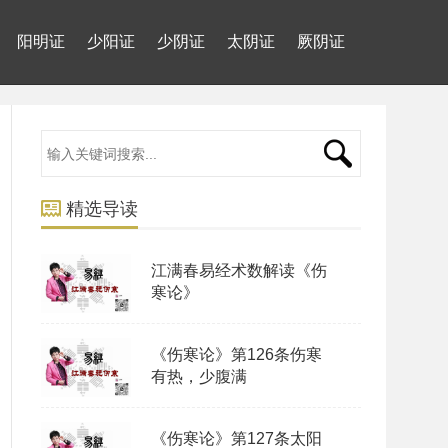
阳明证
少阳证
少阴证
太阴证
厥阴证
精选导读
江满春易经术数解读《伤
寒论》
《伤寒论》第126条伤寒
有热，少腹满
《伤寒论》第127条太阳