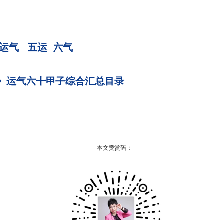
运气
五运
六气
》运气六十甲子综合汇总目录
本文赞赏码：