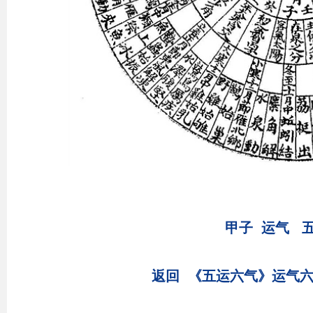
甲子
运气
返回 《五运六气》运气