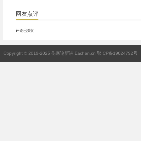
网友点评
评论已关闭
Copyright © 2019-2025 伤寒论新讲 Eachan.cn
鄂ICP备19024792号