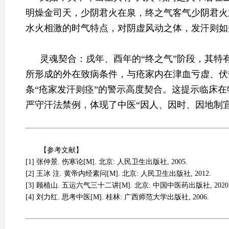
明燥金司天，少阴君火在泉，终之气客气少阴君火
水火相激的时气特点，对阴虚风动之体，发汗则如
灵魂契合：戌年、酉年的“终之气”阶段，其特
所形成的外在致病条件，与疮家内在津血亏虚、伏
条“疮家发汗则痉”的警示高度契合。这提示临床
严守汗法禁例，体现了中医“因人、因时、因地制
【参考文献】
[1] 张仲景. 伤寒论[M]. 北京: 人民卫生出版社, 2005.
[2] 王冰 注. 黄帝内经素问[M]. 北京: 人民卫生出版社, 2012.
[3] 顾植山. 五运六气三十二讲[M]. 北京: 中国中医药出版社, 2020
[4] 刘力红. 思考中医[M]. 桂林: 广西师范大学出版社, 2006.