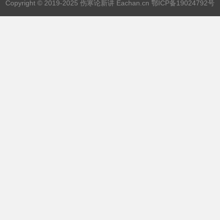
Copyright © 2019-2025 伤寒论新讲 Eachan.cn
鄂ICP备19024792号