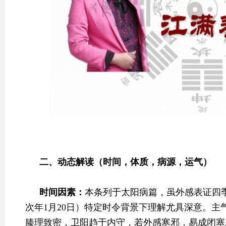
二、动态解读（时间，体质，病源，运气）
时间因素：
本条列于太阳病篇，虽外感表证四季
次年1月20日）特定时令背景下理解尤具深意。
腠理致密，卫阳趋于内守，若外感寒邪，易成闭塞