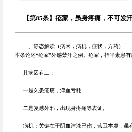
【第85条】疮家，虽身疼痛，不可发
一、静态解读（病因，病机，症状，方药）
本条论述“疮家”外感禁汗之例。疮家，指平素患
其病因有二：
一是久患疮疡，津血亏耗；
二是复感外邪，出现身疼痛等表证。
病机：关键在于阴血津液已伤，营卫本虚，虽