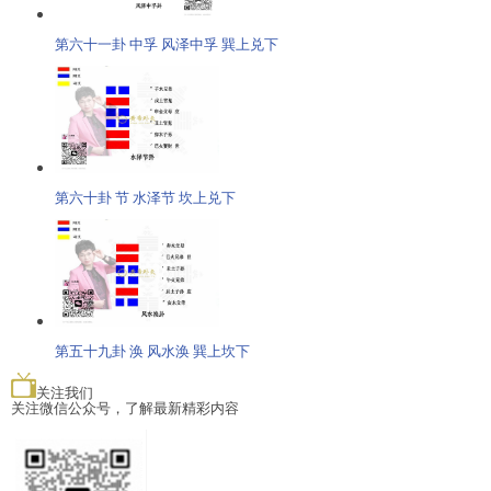
第六十一卦 中孚 风泽中孚 巽上兑下
第六十卦 节 水泽节 坎上兑下
第五十九卦 涣 风水涣 巽上坎下
关注我们
关注微信公众号，了解最新精彩内容