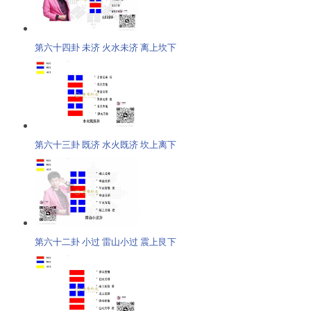
第六十四卦 未济 火水未济 离上坎下
第六十三卦 既济 水火既济 坎上离下
第六十二卦 小过 雷山小过 震上艮下