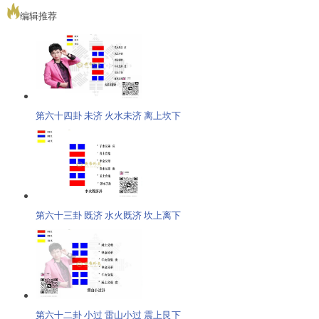
编辑推荐
第六十四卦 未济 火水未济 离上坎下
第六十三卦 既济 水火既济 坎上离下
第六十二卦 小过 雷山小过 震上艮下