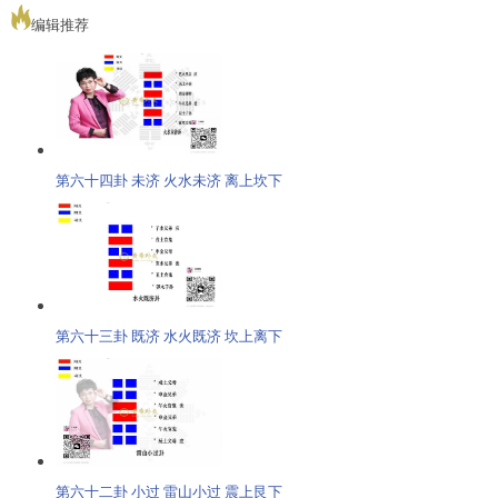
编辑推荐
第六十四卦 未济 火水未济 离上坎下
第六十三卦 既济 水火既济 坎上离下
第六十二卦 小过 雷山小过 震上艮下