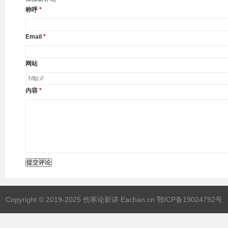
称呼
Email
网站
内容
提交评论
Copyright © 2019-2025 伤寒论新讲 Eachan.cn
鄂ICP备19024792号