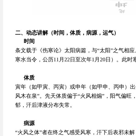
二、动态讲解（时间，体质，病源，运气）
时间
条文载于《伤寒论》太阳病篇，与“太阳”之气相
寒水当令，公历11月22日至次年1月20日）。此
体质
寅年（如甲寅、丙寅）或申年（如甲申、丙申）出
风木在泉”。先天体质偏于“火风相煽”，阳气偏旺
郁，汗后津液分布失常。
病源
“火风之体”者在终之气感受风寒，汗下后表邪未