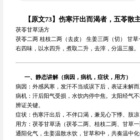
【原文73】伤寒汗出而渴者，五苓散
茯苓甘草汤方
茯苓二两 桂枝二两（去皮） 生姜三两（切） 甘
右四味，以水四升，煮取二升，去滓，分温三服。
一、静态讲解（病因，病机，症状，用方）
病因：外感风寒，发汗不当或误下后，表证未解而
病机：汗后阳气受损，水饮内停中焦。太阳经气不
辨证关键。
症状：伤寒汗出后，不伴口渴，兼见心下悸、肢凉
用方：茯苓甘草汤（茯苓二两、桂枝二两、甘草一
通阳化气，生姜温散水饮，甘草和中，共奏温中化