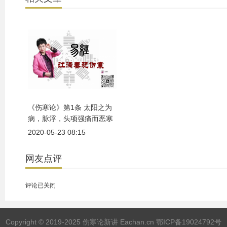
《伤寒论》第1条 太阳之为
病，脉浮，头项强痛而恶寒
2020-05-23 08:15
网友点评
评论已关闭
Copyright © 2019-2025 伤寒论新讲 Eachan.cn
鄂ICP备19024792号