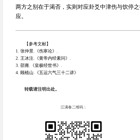
两方之别在于渴否，实则对应卦爻中津伤与饮停之
应。
【参考文献】
1. 张仲景.《伤寒论》.
2. 王冰注.《黄帝内经素问》.
3. 邵雍.《皇极经世书》.
4. 顾植山.《五运六气三十二讲》
转载请注明出处。
江满春二维码：