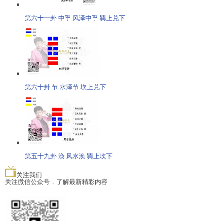
第六十一卦 中孚 风泽中孚 巽上兑下
第六十卦 节 水泽节 坎上兑下
第五十九卦 涣 风水涣 巽上坎下
关注我们
关注微信公众号，了解最新精彩内容