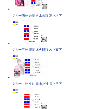
第六十四卦 未济 火水未济 离上坎下
第六十三卦 既济 水火既济 坎上离下
第六十二卦 小过 雷山小过 震上艮下