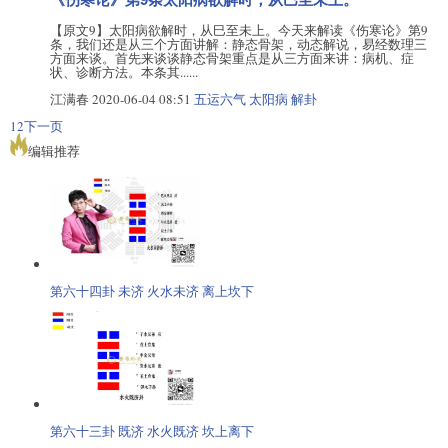
【原文9】太阳病欲解时，从巳至未上。今天来解读《伤寒论》第9
条，我们还是从三个方面讲解：静态骨架，动态解说，易经数理三
方面来谈。首先来谈谈静态骨架重点是从三方面来讲：病机、症
状、诊断方法。本条其......
江满春
2020-06-04 08:51
五运六气
太阳病
解卦
1
2
下一页
编辑推荐
第六十四卦 未济 火水未济 离上坎下
第六十三卦 既济 水火既济 坎上离下