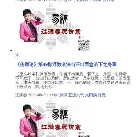
未
《伤寒论》第49脉浮数者法当汗出而愈若下之身重
【原文49条】脉浮数者，法当汗出而愈。若下之，身重，心悸者，
不可发汗，当自汗出乃解。所以然者，尺中脉微，此里虚，须表里
实，津液自和，便自汗出愈。一、静态解读：本条经文论述表证误
下致里虚，禁用汗法......
江满春
2020-09-30 09:06
脉浮
五运六气
太阳病
脉微